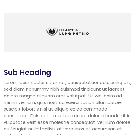
Sub Heading
Lorem ipsum dolor sit amet, consectetuer adipiscing elit,
sed diam nonummy nibh euismod tincidunt ut laoreet
dolore magna aliquam erat volutpat. Ut wisi enim ad
minim veniam, quis nostrud exerci tation ullamcorper
suscipit lobortis nisl ut aliquip ex ea commodo
consequat. Duis autem vel eum iriure dolor in hendrerit in
vulputate velit esse molestie consequat, vel illum dolore
eu feugiat nulla facilisis at vero eros et accumsan et