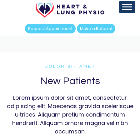
Request Appointment
Make a Referral
DOLOR SIT AMET
New Patients
Lorem ipsum dolor sit amet, consectetur
adipiscing elit. Maecenas gravida scelerisque
ultrices. Aliquam pretium condimentum
hendrerit. Aliquam ornare magna vel nibh
accumsan.